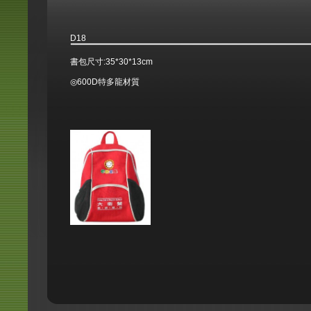
D18
書包尺寸:35*30*13cm
◎600D特多龍材質