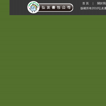
首 頁
｜
關於我
版權所有2010弘友書包公司 A